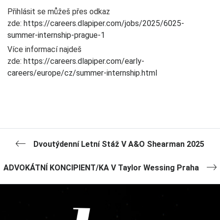
Přihlásit se můžeš přes odkaz
zde:
https://careers.dlapiper.com/jobs/2025/6025-
summer-internship-prague-1
Více informací najdeš
zde:
https://careers.dlapiper.com/early-
careers/europe/cz/summer-internship.html
Dvoutýdenní Letní Stáž V A&O Shearman 2025
ADVOKÁTNÍ KONCIPIENT/KA V Taylor Wessing Praha