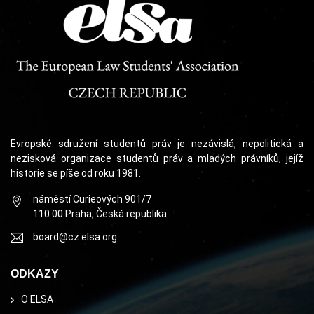
Evropské sdružení studentů práv je nezávislá, nepolitická a
nezisková organizace studentů práv a mladých právníků, jejíž
historie se píše od roku 1981.
náměstí Curieových 901/7
110 00 Praha, Česká republika
board@cz.elsa.org
ODKAZY
O ELSA