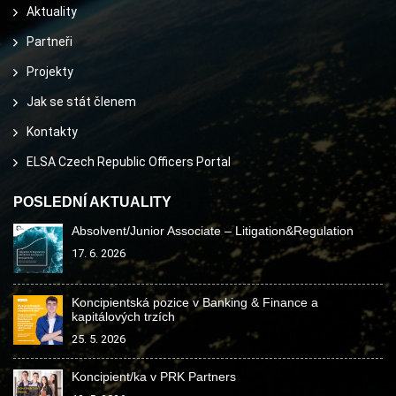
Aktuality
Partneři
Projekty
Jak se stát členem
Kontakty
ELSA Czech Republic Officers Portal
POSLEDNÍ AKTUALITY
Absolvent/Junior Associate – Litigation&Regulation
17. 6. 2026
Koncipientská pozice v Banking & Finance a
kapitálových trzích
25. 5. 2026
Koncipient/ka v PRK Partners