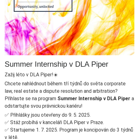
Summer Internship v DLA Piper
Zažij léto v DLA Piper!☀️
Chcete nahlédnout během tří týdnů do světa corporate
law, real estate a dispute resolution and arbitration?
Přihlaste se na program
Summer Internship v DLA Piper
a
odstartujte svou právnickou kariéru!
✅ Přihlášky jsou otevřeny do 9. 5. 2025.
✅ Stáž probíhá v kanceláři DLA Piper v Praze.
✅ Startujeme 1. 7. 2025. Program je koncipován do 3 týdnů
v létě.