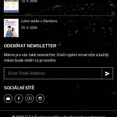
13. 5. 2026
Letní stáže v Dentons
25. 4. 2026
ODEBÍRAT NEWSLETTER
Máme pro vás také newsletter. Stačí vyplnit email níže a každý
měsíc bude vědět co je nového.
SOCIÁLNÍ SÍTĚ