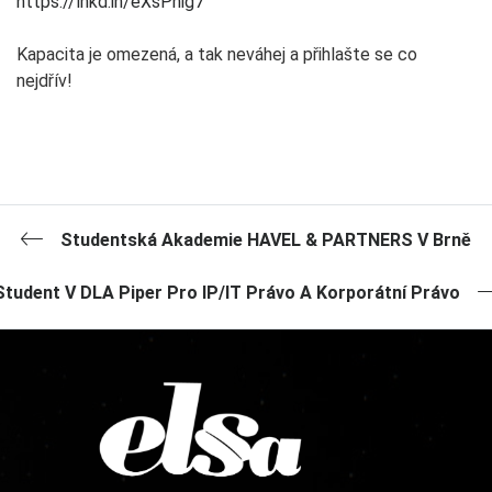
https://lnkd.in/eXsPhig7
Kapacita je omezená, a tak neváhej a přihlašte se co
nejdřív!
Studentská Akademie HAVEL & PARTNERS V Brně
Student V DLA Piper Pro IP/IT Právo A Korporátní Právo