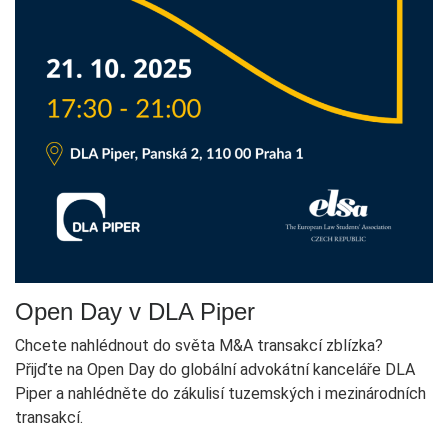
Open Day v DLA Piper
Chcete nahlédnout do světa M&A transakcí zblízka?
Přijďte na Open Day do globální advokátní kanceláře DLA
Piper a nahlédněte do zákulisí tuzemských i mezinárodních
transakcí.