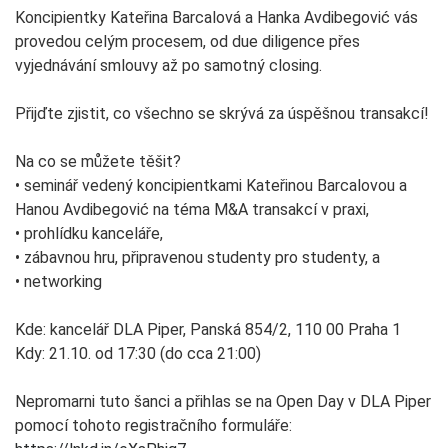
Koncipientky Kateřina Barcalová a Hanka Avdibegović vás
provedou celým procesem, od due diligence přes
vyjednávání smlouvy až po samotný closing.
Přijďte zjistit, co všechno se skrývá za úspěšnou transakcí!
Na co se můžete těšit?
• seminář vedený koncipientkami Kateřinou Barcalovou a
Hanou Avdibegović na téma M&A transakcí v praxi,
• prohlídku kanceláře,
• zábavnou hru, připravenou studenty pro studenty, a
• networking
Kde: kancelář DLA Piper, Panská 854/2, 110 00 Praha 1
Kdy: 21.10. od 17:30 (do cca 21:00)
Nepromarni tuto šanci a přihlas se na Open Day v DLA Piper
pomocí tohoto registračního formuláře: