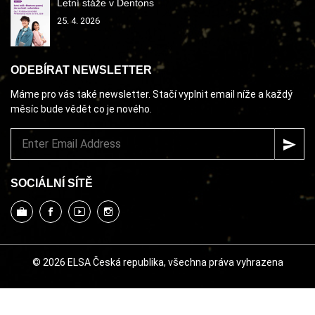
Letní stáže v Dentons
25. 4. 2026
ODEBÍRAT NEWSLETTER
Máme pro vás také newsletter. Stačí vyplnit email níže a každý
měsíc bude vědět co je nového.
SOCIÁLNÍ SÍTĚ
© 2026 ELSA Česká republika, všechna práva vyhrazena