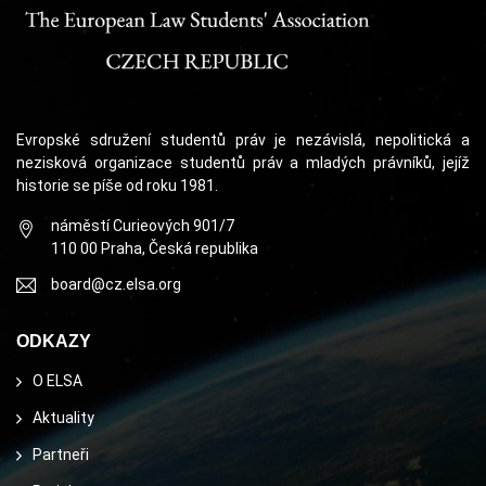
Evropské sdružení studentů práv je nezávislá, nepolitická a
nezisková organizace studentů práv a mladých právníků, jejíž
historie se píše od roku 1981.
náměstí Curieových 901/7
110 00 Praha, Česká republika
board@cz.elsa.org
ODKAZY
O ELSA
Aktuality
Partneři