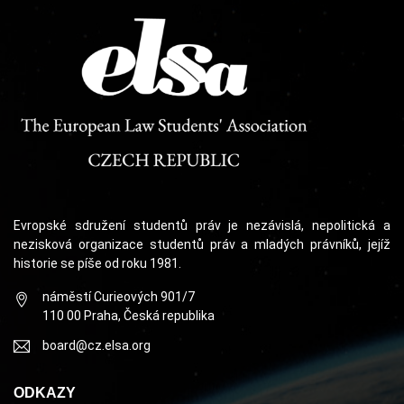
Evropské sdružení studentů práv je nezávislá, nepolitická a
nezisková organizace studentů práv a mladých právníků, jejíž
historie se píše od roku 1981.
náměstí Curieových 901/7
110 00 Praha, Česká republika
board@cz.elsa.org
ODKAZY