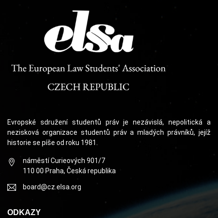
Evropské sdružení studentů práv je nezávislá, nepolitická a
nezisková organizace studentů práv a mladých právníků, jejíž
historie se píše od roku 1981.
náměstí Curieových 901/7
110 00 Praha, Česká republika
board@cz.elsa.org
ODKAZY